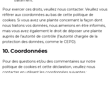
traitement.
Pour exercer ces droits, veuillez nous contacter. Veuillez vous
référer aux coordonnées au bas de cette politique de
cookies. Si vous avez une plainte concernant la façon dont
nous traitons vos données, nous aimerions en être informés,
mais vous avez également le droit de déposer une plainte
auprès de l’autorité de contrôle (l’autorité chargée de la
protection des données, comme le CEPD).
10. Coordonnées
Pour des questions et/ou des commentaires sur notre
politique de cookies et cette déclaration, veuillez nous
contacter en utilisant les coordonnées suivantes :
Club de Roller CRASH
05000, Gap
France
Site web :
https://www.clubcrash.fr
E-mail :
moc.liamg@paghsarcbulc