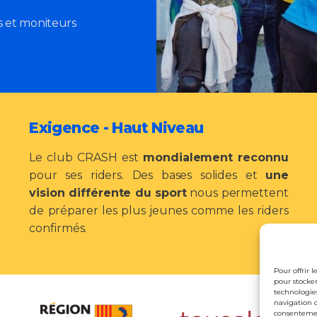
 et moniteurs
Exigence - Haut Niveau
Le club CRASH est
mondialement reconnu
pour ses riders. Des bases solides et
une
vision différente du sport
nous permettent
de préparer les plus jeunes comme les riders
confirmés.
Pour offrir 
pour stocker
technologie
navigation o
consentement