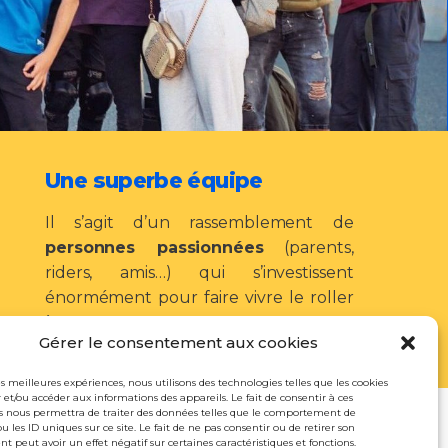
Une superbe équipe
Il s’agit d’un rassemblement de
personnes passionnées
(parents,
riders, amis…) qui s’investissent
énormément pour faire vivre le roller
à
Gap
et dans
les Hautes-Alpes
.
Gérer le consentement aux cookies
les meilleures expériences, nous utilisons des technologies telles que les cookies
 et/ou accéder aux informations des appareils. Le fait de consentir à ces
s nous permettra de traiter des données telles que le comportement de
u les ID uniques sur ce site. Le fait de ne pas consentir ou de retirer son
 peut avoir un effet négatif sur certaines caractéristiques et fonctions.